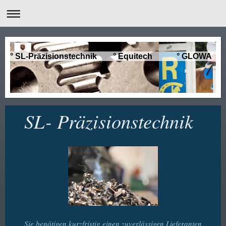
° SL-Präzisionstechnik ° Equitech ° GLOWA
SL- Präzisionstechnik
Sie benötigen kurzfristig einen zuverlässigen Lieferanten