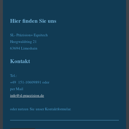
Hier finden Sie uns
SL- Präzision+ Equitech
Heegwaldring 21
63694 Limeshain
Kontakt
Tel.:
+49 151-10609891 oder
per Mail
info@sl-praezision.de
oder nutzen Sie unser Kontaktformular.